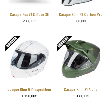
Casque Fox V1 Diffuse SE
Casque Klim F3 Carbon Pro
239,99
€
580,00
€
Casque Klim GT1 Expedition
Casque Klim X1 Alpha
1 150,00
€
1 030,00
€