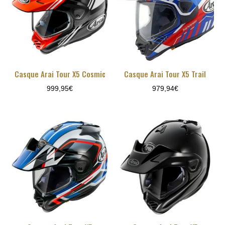
Casque Arai Tour X5 Cosmic
Casque Arai Tour X5 Trail
999,95
€
979,94
€