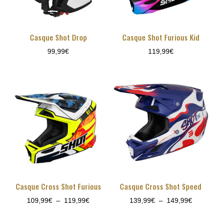
Casque Shot Drop
Casque Shot Furious Kid
99,99
€
119,99
€
Casque Cross Shot Furious
Casque Cross Shot Speed
Plage
Plage
109,99
€
–
119,99
€
139,99
€
–
149,99
€
de
de