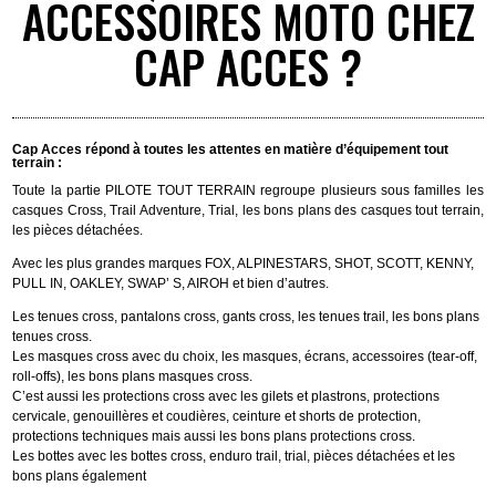
ACCESSOIRES MOTO CHEZ
CAP ACCES ?
Cap Acces répond à toutes les attentes en matière d’équipement tout
terrain :
Toute la partie PILOTE TOUT TERRAIN regroupe plusieurs sous familles les
casques Cross, Trail Adventure, Trial, les bons plans des casques tout terrain,
les pièces détachées.
Avec les plus grandes marques FOX, ALPINESTARS, SHOT, SCOTT, KENNY,
PULL IN, OAKLEY, SWAP’ S, AIROH et bien d’autres.
Les tenues cross, pantalons cross, gants cross, les tenues trail, les bons plans
tenues cross.
Les masques cross avec du choix, les masques, écrans, accessoires (tear-off,
roll-offs), les bons plans masques cross.
C’est aussi les protections cross avec les gilets et plastrons, protections
cervicale, genouillères et coudières, ceinture et shorts de protection,
protections techniques mais aussi les bons plans protections cross.
Les bottes avec les bottes cross, enduro trail, trial, pièces détachées et les
bons plans également