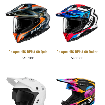
Casque HJC RPHA 60 Quid
Casque HJC RPHA 60 Dakar
549,90
€
549,90
€