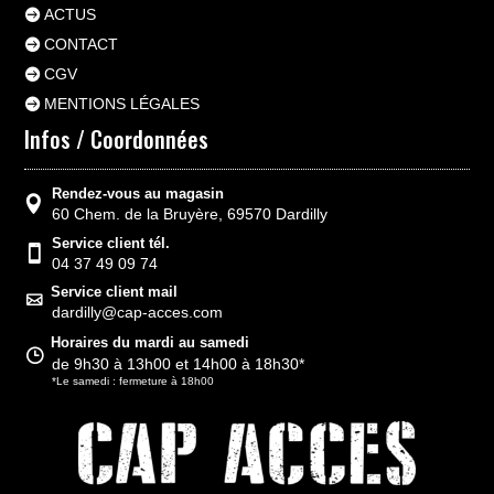
ACTUS
CONTACT
CGV
MENTIONS LÉGALES
Infos / Coordonnées
Rendez-vous au magasin
60 Chem. de la Bruyère, 69570 Dardilly
Service client tél.
04 37 49 09 74
Service client mail
dardilly@cap-acces.com
Horaires du mardi au samedi
de 9h30 à 13h00 et 14h00 à 18h30*
*Le samedi : fermeture à 18h00