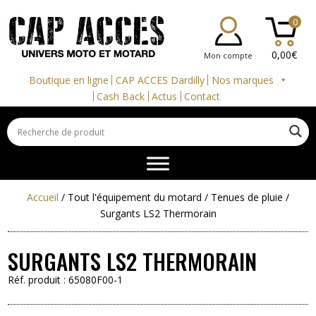
0
0,00
€
Mon compte
Boutique en ligne
CAP ACCES Dardilly
Nos marques
Cash Back
Actus
Contact
Accueil
/
Tout l'équipement du motard
/
Tenues de pluie
/
Surgants LS2 Thermorain
SURGANTS LS2 THERMORAIN
Réf. produit :
65080F00-1