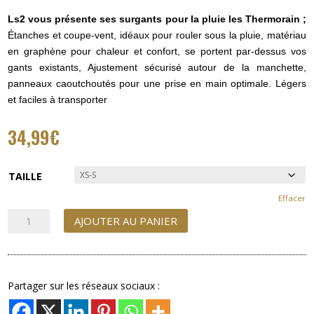
Ls2 vous présente ses surgants pour la pluie les Thermorain ;
Étanches et coupe-vent, idéaux pour rouler sous la pluie, matériau
en graphène pour chaleur et confort, se portent par-dessus vos
gants existants, Ajustement sécurisé autour de la manchette,
panneaux caoutchoutés pour une prise en main optimale. Légers
et faciles à transporter
34,99
€
TAILLE
Effacer
quantité
AJOUTER AU PANIER
de
Surgants
LS2
Thermorain
Partager sur les réseaux sociaux :