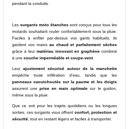
pendant la conduite.
Les
surgants moto étanches
sont conçus pour tous les
motards souhaitant rouler confortablement sous la pluie.
Faciles à enfiler par-dessus vos gants habituels, ils
gardent vos mains
au chaud et parfaitement sèches
grâce à leur
matériau innovant en graphène
combiné
à une
couche imperméable et coupe-vent
.
Leur
ajustement sécurisé autour de la manchette
empêche toute infiltration d’eau, tandis que les
panneaux caoutchoutés sur la paume et les doigts
assurent une
prise en main optimale
sur le guidon,
même sous la pluie.
Que ce soit pour les trajets quotidiens ou les longues
sorties, ces surgants vous offrent
confort, protection et
sécurité
, tout en restant légers et faciles à transporter.