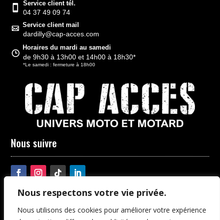
Service client tél.
04 37 49 09 74
Service client mail
dardilly@cap-acces.com
Horaires du mardi au samedi
de 9h30 à 13h00 et 14h00 à 18h30*
*Le samedi : fermeture à 18h00
Nous suivre
Nous respectons votre vie privée.
Copyright CAP ACCES © 2026 | Tous droits réservés | Site
Nous utilisons des cookies pour améliorer votre expérience
internet développé par
DreamProduction