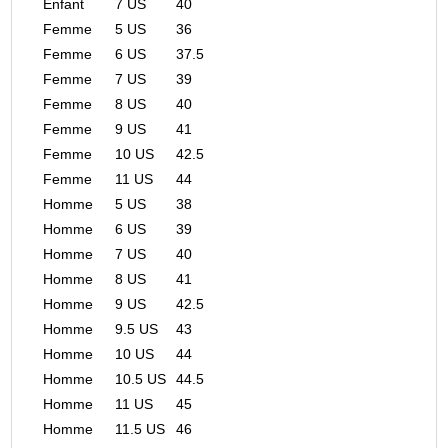
Enfant
7 US
40
Femme
5 US
36
Femme
6 US
37.5
Femme
7 US
39
Femme
8 US
40
Femme
9 US
41
Femme
10 US
42.5
Femme
11 US
44
Homme
5 US
38
Homme
6 US
39
Homme
7 US
40
Homme
8 US
41
Homme
9 US
42.5
Homme
9.5 US
43
Homme
10 US
44
Homme
10.5 US
44.5
Homme
11 US
45
Homme
11.5 US
46