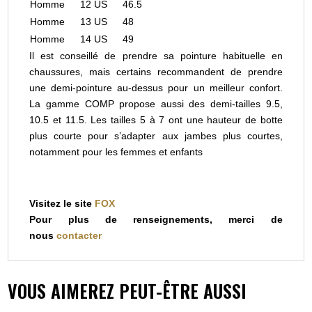
Homme
12 US
46.5
Homme
13 US
48
Homme
14 US
49
Il est conseillé de prendre sa pointure habituelle en
chaussures, mais certains recommandent de prendre
une demi-pointure au-dessus pour un meilleur confort.
La gamme COMP propose aussi des demi-tailles 9.5,
10.5 et 11.5. Les tailles 5 à 7 ont une hauteur de botte
plus courte pour s’adapter aux jambes plus courtes,
notamment pour les femmes et enfants
Visitez le site
FOX
Pour plus de renseignements, merci de
nous
contacter
VOUS AIMEREZ PEUT-ÊTRE AUSSI