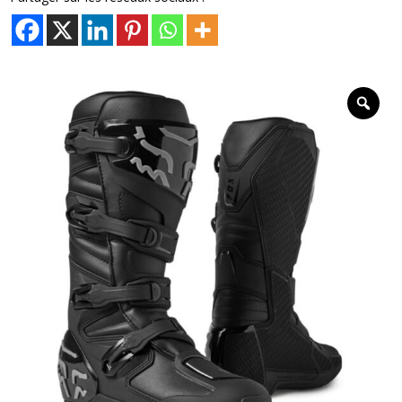
X
ENDURO