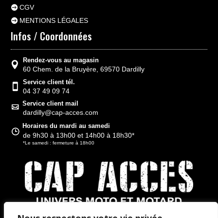
CGV
MENTIONS LÉGALES
Infos / Coordonnées
Rendez-vous au magasin
60 Chem. de la Bruyère, 69570 Dardilly
Service client tél.
04 37 49 09 74
Service client mail
dardilly@cap-acces.com
Horaires du mardi au samedi
de 9h30 à 13h00 et 14h00 à 18h30*
*Le samedi : fermeture à 18h00