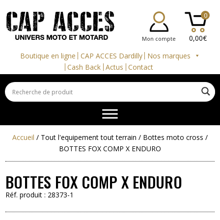
0
0,00
€
Mon compte
Boutique en ligne
CAP ACCES Dardilly
Nos marques
Cash Back
Actus
Contact
Accueil
/
Tout l'equipement tout terrain
/
Bottes moto cross
/
BOTTES FOX COMP X ENDURO
BOTTES FOX COMP X ENDURO
Réf. produit :
28373-1