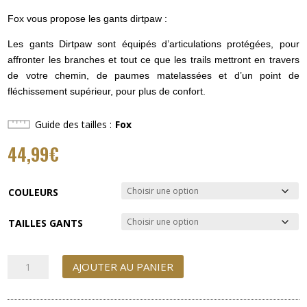
Fox vous propose les gants dirtpaw :
Les gants Dirtpaw sont équipés d’articulations protégées, pour
affronter les branches et tout ce que les trails mettront en travers
de votre chemin, de paumes matelassées et d’un point de
fléchissement supérieur, pour plus de confort.
Guide des tailles
Fox
44,99
€
COULEURS
TAILLES GANTS
quantité
AJOUTER AU PANIER
de
Gants