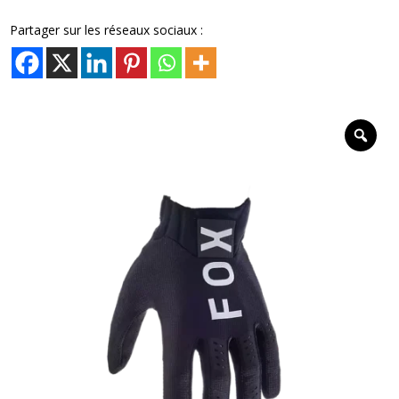
Flexair
Fox
Partager sur les réseaux sociaux :