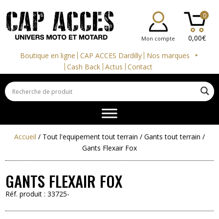
0
0,00
€
Mon compte
Boutique en ligne
CAP ACCES Dardilly
Nos marques
Cash Back
Actus
Contact
Accueil
/
Tout l'equipement tout terrain
/
Gants tout terrain
/
Gants Flexair Fox
GANTS FLEXAIR FOX
Réf. produit :
33725-